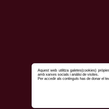
Aquest web utilitza galetes(cookies) pròpies
amb xarxes socials i anàlisi de visites.
Per accedir als continguts has de donar el teu