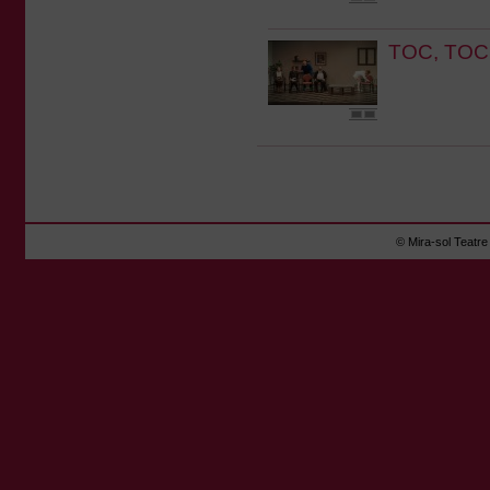
TOC, TOC
© Mira-sol Teatre